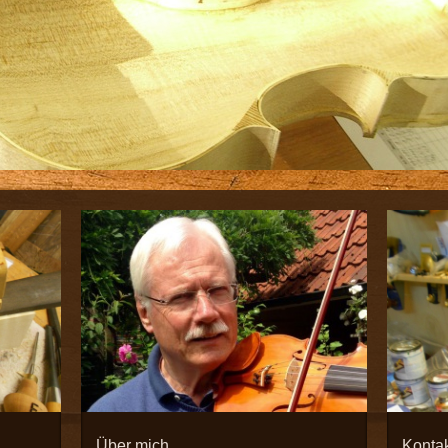
Über mich
Konta