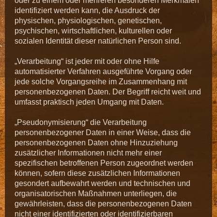
oder zu einem oder mehreren besonderen Merkmalen
identifiziert werden kann, die Ausdruck der
physischen, physiologischen, genetischen,
psychischen, wirtschaftlichen, kulturellen oder
sozialen Identität dieser natürlichen Person sind.
„Verarbeitung“ ist jeder mit oder ohne Hilfe
automatisierter Verfahren ausgeführte Vorgang oder
jede solche Vorgangsreihe im Zusammenhang mit
personenbezogenen Daten. Der Begriff reicht weit und
umfasst praktisch jeden Umgang mit Daten.
„Pseudonymisierung“ die Verarbeitung
personenbezogener Daten in einer Weise, dass die
personenbezogenen Daten ohne Hinzuziehung
zusätzlicher Informationen nicht mehr einer
spezifischen betroffenen Person zugeordnet werden
können, sofern diese zusätzlichen Informationen
gesondert aufbewahrt werden und technischen und
organisatorischen Maßnahmen unterliegen, die
gewährleisten, dass die personenbezogenen Daten
nicht einer identifizierten oder identifizierbaren