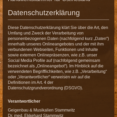
Datenschutzerklärung
Diese Datenschutzerklärung klärt Sie über die Art, den
Umfang und Zweck der Verarbeitung von
personenbezogenen Daten (nachfolgend kurz „Daten“)
innerhalb unseres Onlineangebotes und der mit ihm
verbundenen Webseiten, Funktionen und Inhalte
sowie externen Onlinepräsenzen, wie z.B. unser
Social Media Profile auf (nachfolgend gemeinsam
bezeichnet als „Onlineangebot“). Im Hinblick auf die
verwendeten Begrifflichkeiten, wie z.B. „Verarbeitung“
oder „Verantwortlicher“ verweisen wir auf die
Definitionen im Art. 4 der
Datenschutzgrundverordnung (DSGVO).
Verantwortlicher
Geigenbau & Musikalien Stammwitz
Dr. med. Ekkehard Stammwitz