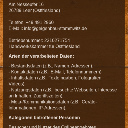
Am Nesseufer 16
26789 Leer (Ostfriesland)
Telefon: +49 491 2960
E-Mail: info@geigenbau-stammwitz.de
Betriebsnummer: 2210271754
Handwerkskammer für Ostfriesland
Arten der verarbeiteten Daten:
- Bestandsdaten (z.B., Namen, Adressen).
- Kontaktdaten (z.B., E-Mail, Telefonnummern).
- Inhaltsdaten (z.B., Texteingaben, Fotografien,
Videos).
- Nutzungsdaten (z.B., besuchte Webseiten, Interesse
an Inhalten, Zugriffszeiten).
- Meta-/Kommunikationsdaten (z.B., Geräte-
Informationen, IP-Adressen).
Kategorien betroffener Personen
Besucher und Nutzer des Onlineangebotes