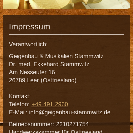
Impressum
Verantwortlich:
Geigenbau & Musikalien Stammwitz
Dr. med.
Ekkehard
Stammwitz
Am Nesseufer
16
26789
Leer (Ostfriesland)
Kontakt:
Telefon:
+49 491 2960
E-Mail:
info@geigenbau-stammwitz.de
Betriebsnummer: 2210271754
Handwerkskammer für Ostfriesland