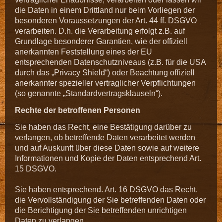
die Daten in einem Drittland nur beim Vorliegen der
besonderen Voraussetzungen der Art. 44 ff. DSGVO
verarbeiten. D.h. die Verarbeitung erfolgt z.B. auf
Grundlage besonderer Garantien, wie der offiziell
anerkannten Feststellung eines der EU
entsprechenden Datenschutzniveaus (z.B. für die USA
durch das „Privacy Shield“) oder Beachtung offiziell
anerkannter spezieller vertraglicher Verpflichtungen
(so genannte „Standardvertragsklauseln“).
Rechte der betroffenen Personen
Sie haben das Recht, eine Bestätigung darüber zu
verlangen, ob betreffende Daten verarbeitet werden
und auf Auskunft über diese Daten sowie auf weitere
Informationen und Kopie der Daten entsprechend Art.
15 DSGVO.
Sie haben entsprechend. Art. 16 DSGVO das Recht,
die Vervollständigung der Sie betreffenden Daten oder
die Berichtigung der Sie betreffenden unrichtigen
Daten zu verlangen.