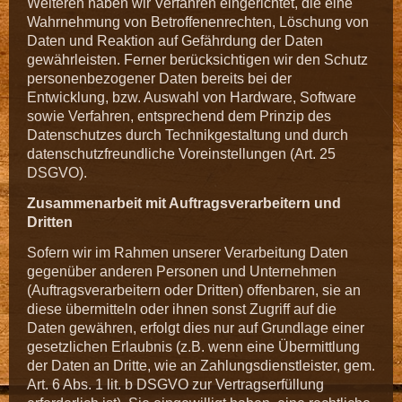
Weiteren haben wir Verfahren eingerichtet, die eine
Wahrnehmung von Betroffenenrechten, Löschung von
Daten und Reaktion auf Gefährdung der Daten
gewährleisten. Ferner berücksichtigen wir den Schutz
personenbezogener Daten bereits bei der
Entwicklung, bzw. Auswahl von Hardware, Software
sowie Verfahren, entsprechend dem Prinzip des
Datenschutzes durch Technikgestaltung und durch
datenschutzfreundliche Voreinstellungen (Art. 25
DSGVO).
Zusammenarbeit mit Auftragsverarbeitern und
Dritten
Sofern wir im Rahmen unserer Verarbeitung Daten
gegenüber anderen Personen und Unternehmen
(Auftragsverarbeitern oder Dritten) offenbaren, sie an
diese übermitteln oder ihnen sonst Zugriff auf die
Daten gewähren, erfolgt dies nur auf Grundlage einer
gesetzlichen Erlaubnis (z.B. wenn eine Übermittlung
der Daten an Dritte, wie an Zahlungsdienstleister, gem.
Art. 6 Abs. 1 lit. b DSGVO zur Vertragserfüllung