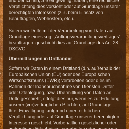
erforderlich ist), Sie eingewilligt haben, eine rechtliche
Verpflichtung dies vorsieht oder auf Grundlage unserer
berechtigten Interessen (z.B. beim Einsatz von
Beauftragten, Webhostern, etc.).
Sofern wir Dritte mit der Verarbeitung von Daten auf
Grundlage eines sog. „Auftragsverarbeitungsvertrages“
beauftragen, geschieht dies auf Grundlage des Art. 28
DSGVO.
Übermittlungen in Drittländer
Sofern wir Daten in einem Drittland (d.h. außerhalb der
Europäischen Union (EU) oder des Europäischen
Wirtschaftsraums (EWR)) verarbeiten oder dies im
Rahmen der Inanspruchnahme von Diensten Dritter
oder Offenlegung, bzw. Übermittlung von Daten an
Dritte geschieht, erfolgt dies nur, wenn es zur Erfüllung
unserer (vor)vertraglichen Pflichten, auf Grundlage
Ihrer Einwilligung, aufgrund einer rechtlichen
Verpflichtung oder auf Grundlage unserer berechtigten
Interessen geschieht. Vorbehaltlich gesetzlicher oder
vertraglicher Erlaubnisse, verarbeiten oder lassen wir