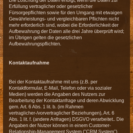
Die Löschung der Daten erfolgt, wenn die Daten zur
Erfüllung vertraglicher oder gesetzlicher
Fürsorgepflichten sowie für den Umgang mit etwaigen
Gewährleistungs- und vergleichbaren Pflichten nicht
mehr erforderlich sind, wobei die Erforderlichkeit der
Aufbewahrung der Daten alle drei Jahre überprüft wird;
im Übrigen gelten die gesetzlichen
Aufbewahrungspflichten.
Kontaktaufnahme
Bei der Kontaktaufnahme mit uns (z.B. per
Kontaktformular, E-Mail, Telefon oder via sozialer
Medien) werden die Angaben des Nutzers zur
Bearbeitung der Kontaktanfrage und deren Abwicklung
gem. Art. 6 Abs. 1 lit. b. (im Rahmen
vertraglicher-/vorvertraglicher Beziehungen), Art. 6
Abs. 1 lit. f. (andere Anfragen) DSGVO verarbeitet.. Die
Angaben der Nutzer können in einem Customer-
Relationship-Management System ("CRM System")