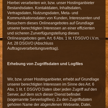
Hierbei verarbeiten wir, bzw. unser Hostinganbieter
Bestandsdaten, Kontaktdaten, Inhaltsdaten,
Vertragsdaten, Nutzungsdaten, Meta- und
Kommunikationsdaten von Kunden, Interessenten und
Besuchern dieses Onlineangebotes auf Grundlage
unserer berechtigten Interessen an einer effizienten
und sicheren Zurverfügungstellung dieses
Onlineangebotes gem. Art. 6 Abs. 1 lit. f DSGVO i.V.m.
Art. 28 DSGVO (Abschluss
Auftragsverarbeitungsvertrag).
Erhebung von Zugriffsdaten und Logfiles
Wir, bzw. unser Hostinganbieter, erhebt auf Grundlage
unserer berechtigten Interessen im Sinne des Art. 6
Abs. 1 lit. f. DSGVO Daten über jeden Zugriff auf den
Server, auf dem sich dieser Dienst befindet
(sogenannte Serverlogfiles). Zu den Zugriffsdaten
gehören Name der abgerufenen Webseite, Datei,